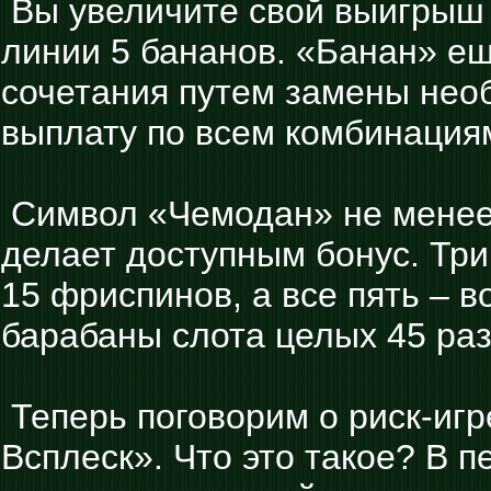
Вы увеличите свой выигрыш в
линии 5 бананов. «Банан» 
сочетания путем замены нео
выплату по всем комбинациям
Символ «Чемодан» не менее в
делает доступным бонус. Тр
15 фриспинов, а все пять – 
барабаны слота целых 45 раз
Теперь поговорим о риск-иг
Всплеск». Что это такое? В 