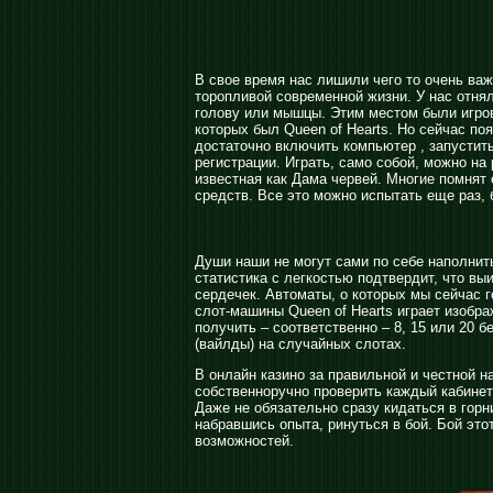
В свое время нас лишили чего то очень ва
торопливой современной жизни. У нас отня
голову или мышцы. Этим местом были игро
которых был Queen of Hearts. Но сейчас по
достаточно включить компьютер , запустит
регистрации. Играть, само собой, можно на
известная как Дама червей. Многие помнят
средств. Все это можно испытать еще раз, 
Души наши не могут сами по себе наполнит
статистика с легкостью подтвердит, что 
сердечек. Автоматы, о которых мы сейчас 
слот-машины Queen of Hearts играет изобр
получить – соответственно – 8, 15 или 20
(вайлды) на случайных слотах.
В онлайн казино за правильной и честной 
собственноручно проверить каждый кабинет 
Даже не обязательно сразу кидаться в горн
набравшись опыта, ринуться в бой. Бой это
возможностей.