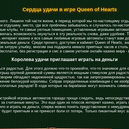
Сердца удачи в игре Queen of Hearts
жного. Лишили той части жизни, в период которой мы по-настоящему отд
ли отдушину, место, где все проблемы забывались и случалось по-насто
вые клубы, те самые уютные помещения, уставленные игровыми автома
явилась возможность окунуться в эту реальность снова, даже удобнее. 
ь интернет казино и все самые любимые игровые автоматы станут вам до
 реальные деньги. Среди прочего, доступен и кабинет Queen of Hearts, з
 ее хитрую улыбку, многим она подарила немало приятных часов и стол
бесплатно, без регистрации и смс в самом уютном онлайн казино мира -
Королева удачи приглашает играть на деньги
ься радостью. Для этого должно что-то произойти, что-то значимое для
выигрыш крупной денежной суммы является мощным стимулом для радост
говорим обладают недюжинной щедростью, так как запрограммированы н
ажение белокурой королевы. Собрав определенные комбинации с ее изобр
 бесплатных раундов! В ходе которых на барабанах могут возникать сим
настройкой игровых автоматов гораздо проще следить, ведь непосредст
за считанные минуты. Это еще один из плюсов интернет казино, играть 
ило и играть на деньги, сперва можно понять представление о немудрены
т будет приятным и не принесет боли от потерь. Только пикантный вкус 