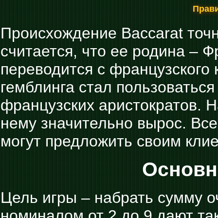
Прави
Происхождение Baccarat точн
считается, что ее родина – Ф
переводится с французского к
гемблинга стал пользоваться
французских аристократов. Н
нему значительно вырос. Вс
могут предложить своим клие
Основн
Цель игры – набрать сумму о
номиналом от 2 до 9 дают так